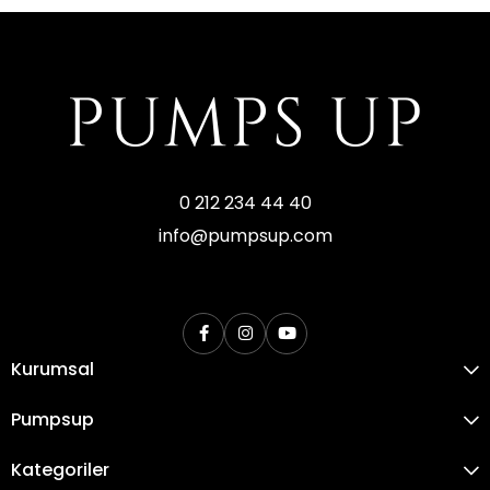
0 212 234 44 40
info@pumpsup.com
Kurumsal
Pumpsup
Kategoriler