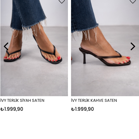
İVY TERLİK SİYAH SATEN
İVY TERLİK KAHVE SATEN
₺1.999,90
₺1.999,90