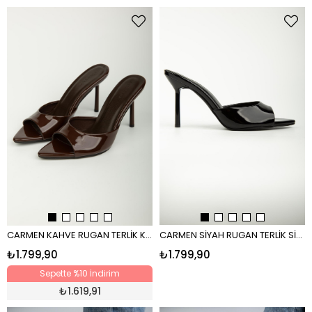
CARMEN KAHVE RUGAN TERLİK KAHVE
CARMEN SİYAH RUGAN TERLİK SİYAH RUGAN
₺1.799,90
₺1.799,90
Sepette %10 İndirim
₺
1.619,91