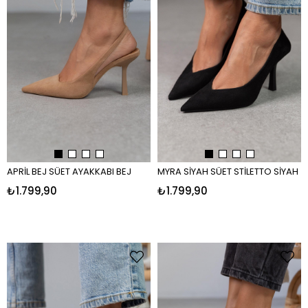
APRİL BEJ SÜET AYAKKABI BEJ
MYRA SİYAH SÜET STİLETTO SİYAH
₺1.799,90
₺1.799,90