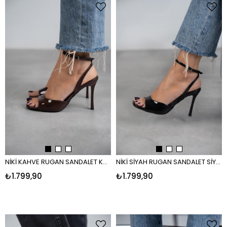
NİKİ KAHVE RUGAN SANDALET KAHVE
NİKİ SİYAH RUGAN SANDALET SİYAH RUGAN
₺1.799,90
₺1.799,90