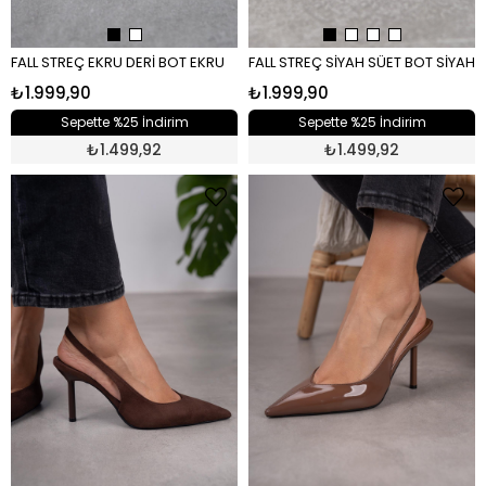
FALL STREÇ EKRU DERİ BOT EKRU
FALL STREÇ SİYAH SÜET BOT SİYAH
₺1.999,90
₺1.999,90
Sepette %25 İndirim
Sepette %25 İndirim
₺
1.499,92
₺
1.499,92