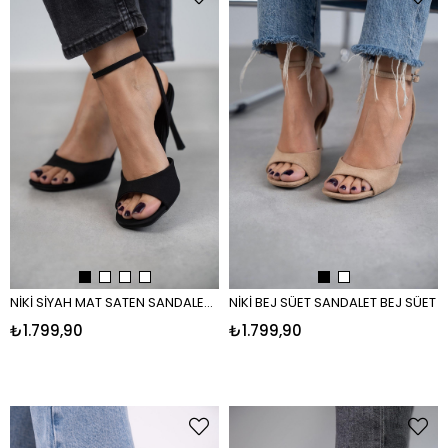
NİKİ SİYAH MAT SATEN SANDALET SİYAH
NİKİ BEJ SÜET SANDALET BEJ SÜET
₺1.799,90
₺1.799,90