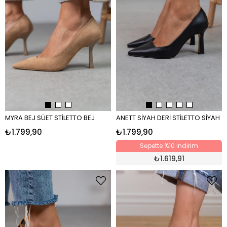
MYRA BEJ SÜET STİLETTO BEJ
ANETT SİYAH DERİ STİLETTO SİYAH
₺1.799,90
₺1.799,90
Sepette %10 İndirim
₺
1.619,91