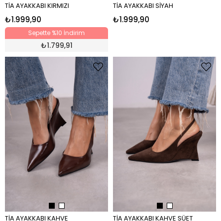
TİA AYAKKABI KIRMIZI
TİA AYAKKABI SİYAH
₺1.999,90
₺1.999,90
Sepette %10 İndirim
₺
1.799,91
TİA AYAKKABI KAHVE
TİA AYAKKABI KAHVE SÜET