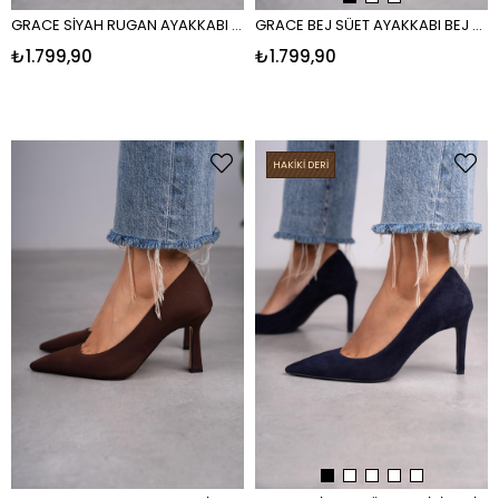
GRACE SİYAH RUGAN AYAKKABI SİYAH RUGAN
GRACE BEJ SÜET AYAKKABI BEJ SÜET
₺1.799,90
₺1.799,90
HAKİKİ DERİ