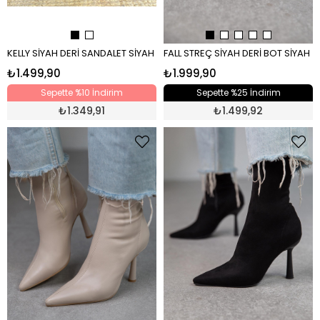
KELLY SİYAH DERİ SANDALET SİYAH
FALL STREÇ SİYAH DERİ BOT SİYAH
₺1.499,90
₺1.999,90
Sepette %10 İndirim
Sepette %25 İndirim
₺
1.349,91
₺
1.499,92