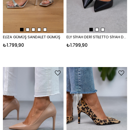
ELİZA GÜMÜŞ SANDALET GÜMÜŞ
ELY SİYAH DERİ STİLETTO SİYAH DERİ
₺1.799,90
₺1.799,90