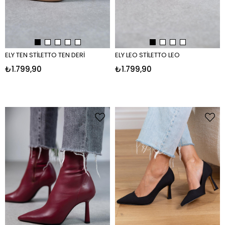
ELY TEN STİLETTO TEN DERİ
ELY LEO STİLETTO LEO
₺1.799,90
₺1.799,90