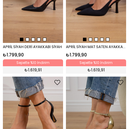
APRİL SİYAH DERİ AYAKKABI SİYAH
APRİL SİYAH MAT SATEN AYAKKABI SİYAH
₺1.799,90
₺1.799,90
Sepette %10 İndirim
Sepette %10 İndirim
₺
1.619,91
₺
1.619,91