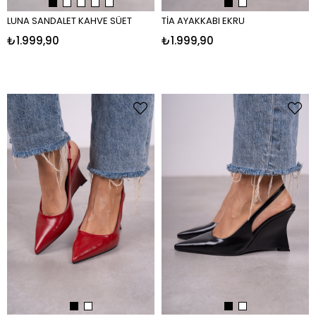
LUNA SANDALET KAHVE SÜET
TİA AYAKKABI EKRU
₺1.999,90
₺1.999,90