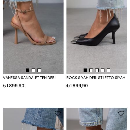
VANESSA SANDALET TEN DERİ
ROCK SİYAH DERİ STİLETTO SİYAH
₺1.899,90
₺1.899,90