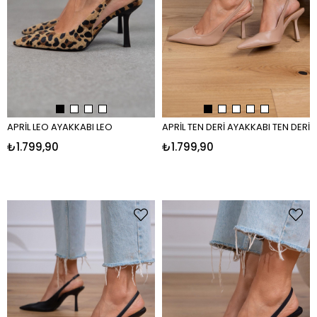
APRİL LEO AYAKKABI LEO
APRİL TEN DERİ AYAKKABI TEN DERİ
₺1.799,90
₺1.799,90