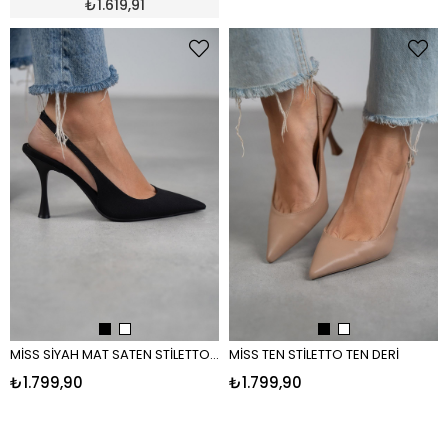
₺
1.619,91
MİSS SİYAH MAT SATEN STİLETTO SİYAH
MİSS TEN STİLETTO TEN DERİ
₺1.799,90
₺1.799,90