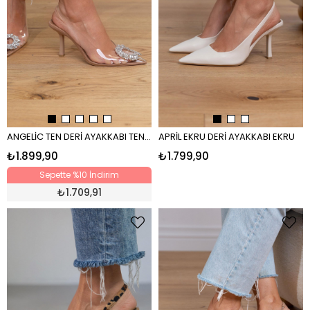
ANGELİC TEN DERİ AYAKKABI TEN DERİ
APRİL EKRU DERİ AYAKKABI EKRU
₺1.899,90
₺1.799,90
Sepette %10 İndirim
₺
1.709,91