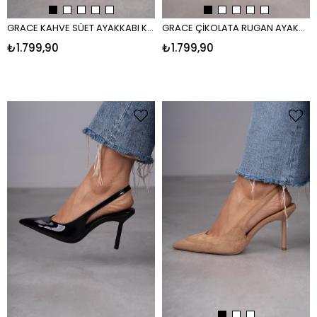
GRACE KAHVE SÜET AYAKKABI KAHVE
GRACE ÇİKOLATA RUGAN AYAKKABI ÇİKOLATA RUGAN
₺1.799,90
₺1.799,90