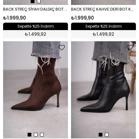
BACK STREÇ SİYAH DALGIÇ BOT SİYAH
BACK STREÇ KAHVE DERİ BOT KAHVE
₺1.999,90
₺1.999,90
Sepette %25 İndirim
Sepette %25 İndirim
₺
1.499,92
₺
1.499,92