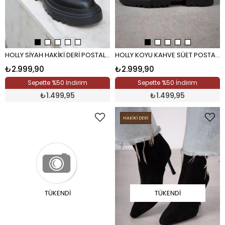
HOLLY SİYAH HAKİKİ DERİ POSTAL SİYAH DERİ
HOLLY KOYU KAHVE SÜET POSTAL KAHVE
₺2.999,90
₺2.999,90
Sepette %50 İndirim
Sepette %50 İndirim
₺
1.499,95
₺
1.499,95
HAKİKİ DERİ
TÜKENDI
TÜKENDI