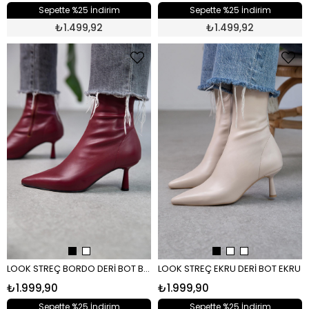
Sepette %25 İndirim
Sepette %25 İndirim
₺
1.499,92
₺
1.499,92
LOOK STREÇ BORDO DERİ BOT BORDO RUGAN
LOOK STREÇ EKRU DERİ BOT EKRU
₺1.999,90
₺1.999,90
Sepette %25 İndirim
Sepette %25 İndirim