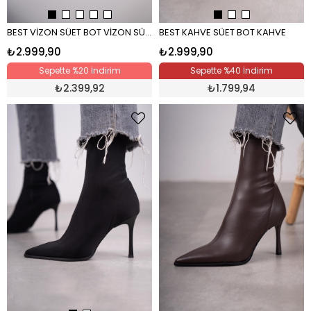
BEST VİZON SÜET BOT VİZON SÜET
BEST KAHVE SÜET BOT KAHVE
₺2.999,90
₺2.999,90
Sepette %20 İndirim
Sepette %40 İndirim
₺
2.399,92
₺
1.799,94