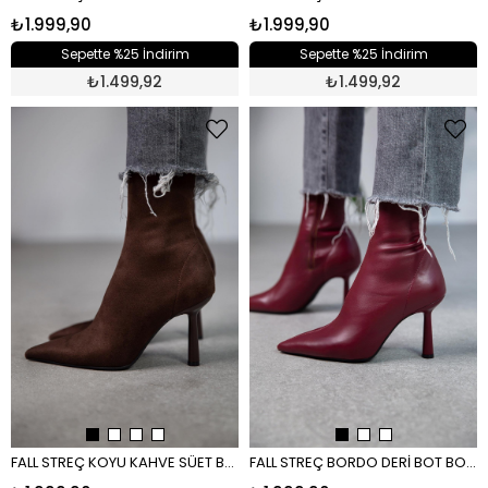
₺1.999,90
₺1.999,90
Sepette %25 İndirim
Sepette %25 İndirim
₺
1.499,92
₺
1.499,92
FALL STREÇ KOYU KAHVE SÜET BOT KAHVE
FALL STREÇ BORDO DERİ BOT BORDO RUGAN