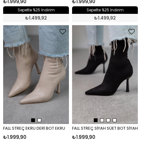
₺1.999,90
₺1.999,90
Sepette %25 İndirim
Sepette %25 İndirim
₺
1.499,92
₺
1.499,92
FALL STREÇ EKRU DERİ BOT EKRU
FALL STREÇ SİYAH SÜET BOT SİYAH
₺1.999,90
₺1.999,90