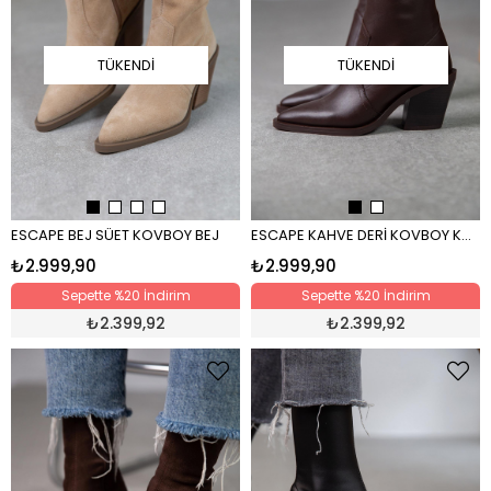
TÜKENDI
TÜKENDI
ESCAPE BEJ SÜET KOVBOY BEJ
ESCAPE KAHVE DERİ KOVBOY KAHVE
₺2.999,90
₺2.999,90
Sepette %20 İndirim
Sepette %20 İndirim
₺
2.399,92
₺
2.399,92