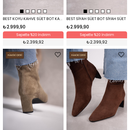
BEST KOYU KAHVE SÜET BOT KAHVE
BEST SİYAH SÜET BOT SİYAH SÜET
₺2.999,90
₺2.999,90
Sepette %20 İndirim
Sepette %20 İndirim
₺
2.399,92
₺
2.399,92
HAKİKİ DERİ
HAKİKİ DERİ