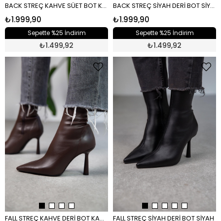
BACK STREÇ KAHVE SÜET BOT KAHVE
BACK STREÇ SİYAH DERİ BOT SİYAH DERİ
₺1.999,90
₺1.999,90
Sepette %25 İndirim
Sepette %25 İndirim
₺
1.499,92
₺
1.499,92
FALL STREÇ KAHVE DERİ BOT KAHVE
FALL STREÇ SİYAH DERİ BOT SİYAH