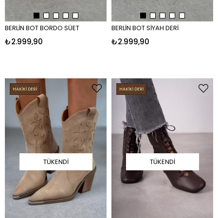
BERLİN BOT BORDO SÜET
BERLİN BOT SİYAH DERİ
₺2.999,90
₺2.999,90
HAKİKİ DERİ
HAKİKİ DERİ
TÜKENDI
TÜKENDI