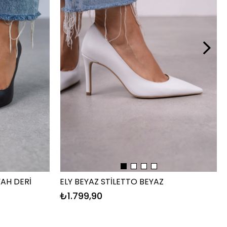
YAH DERİ
ELY BEYAZ STİLETTO BEYAZ
₺1.799,90