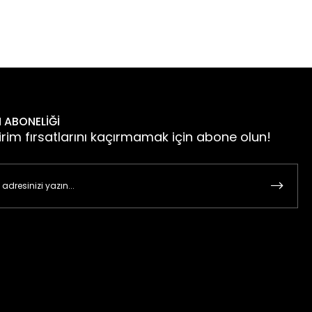
 ABONELİĞİ
irim fırsatlarını kaçırmamak için abone olun!