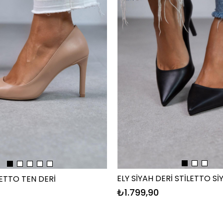
ELY SİYAH DERİ STİLETTO Sİ
LETTO TEN DERİ
₺1.799,90