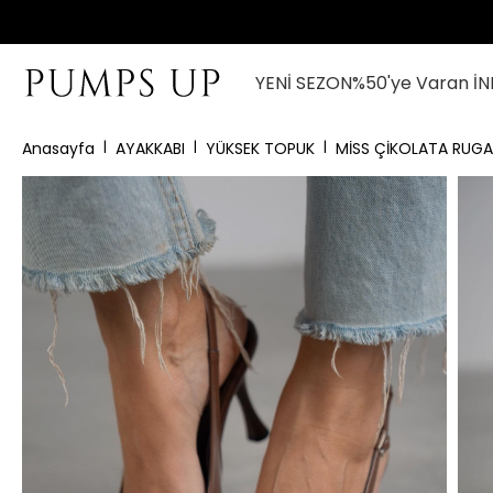
YENİ SEZON
%50'ye Varan İN
Anasayfa
AYAKKABI
YÜKSEK TOPUK
MİSS ÇİKOLATA RUGA