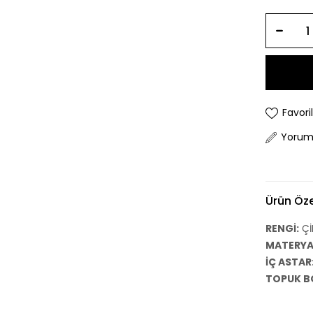
Favori
Yorum
Ürün Özel
RENGİ:
Çİ
MATERYAL
İÇ ASTAR
TOPUK B