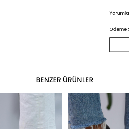
Yorumla
Ödeme S
BENZER ÜRÜNLER