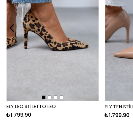
ELY LEO STİLETTO LEO
ELY TEN STİ
₺1.799,90
₺1.799,90