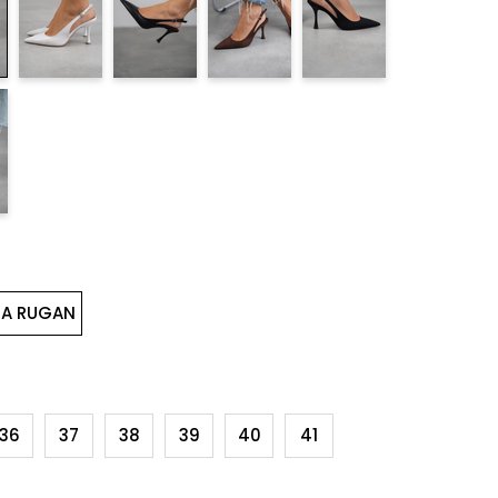
TA RUGAN
36
37
38
39
40
41