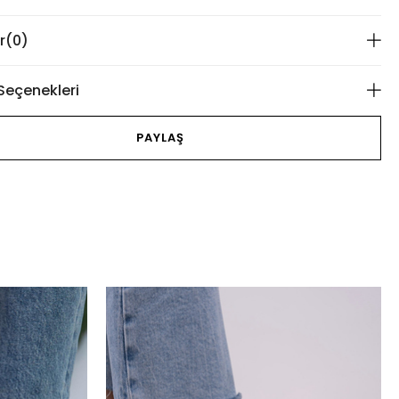
r
(0)
eçenekleri
PAYLAŞ