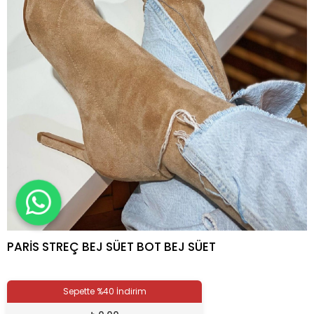
PARİS STREÇ BEJ SÜET BOT BEJ SÜET
Sepette %40 İndirim