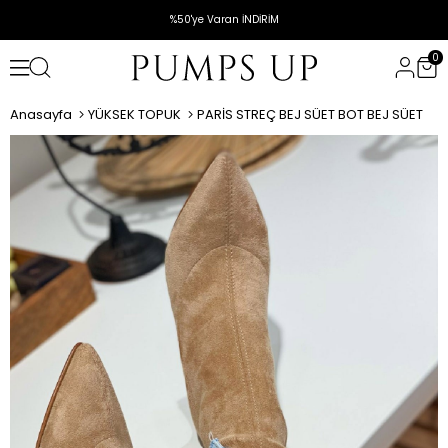
%50'ye Varan İNDİRİM
0
Anasayfa
YÜKSEK TOPUK
PARİS STREÇ BEJ SÜET BOT BEJ SÜET