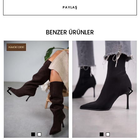
PAYLAŞ
BENZER ÜRÜNLER
HAKİKİ DERİ