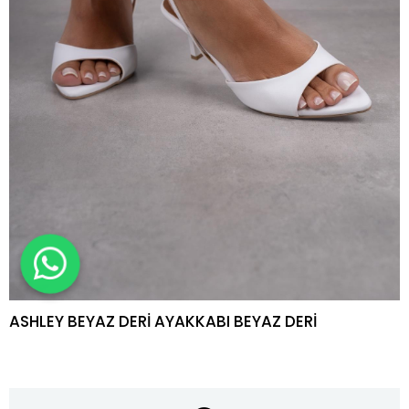
ASHLEY BEYAZ DERİ AYAKKABI BEYAZ DERİ