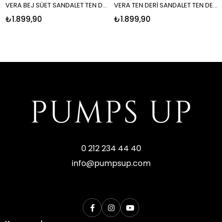
VERA BEJ SÜET SANDALET TEN DERİ
VERA TEN DERİ SANDALET TEN DERİ
₺1.899,90
₺1.899,90
0 212 234 44 40
info@pumpsup.com