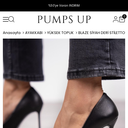
%50'ye Varan İNDİRİM
0
Anasayfa
AYAKKABI
YÜKSEK TOPUK
BLAZE SİYAH DERİ STİLETTO 