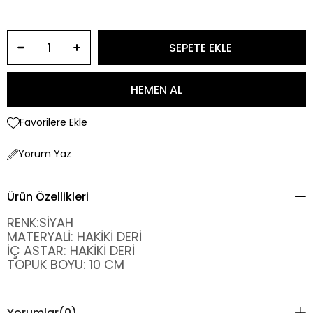
Favorilere Ekle
Yorum Yaz
Ürün Özellikleri
RENK:SİYAH
MATERYALİ: HAKİKİ DERİ
İÇ ASTAR: HAKİKİ DERİ
TOPUK BOYU: 10 CM
Yorumlar
(0)