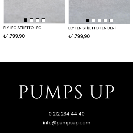
ELY LEO STİLETTO LEO
ELY TEN STİLETTO TEN DERİ
₺1.799,90
₺1.799,90
0 212 234 44 40
info@pumpsup.com