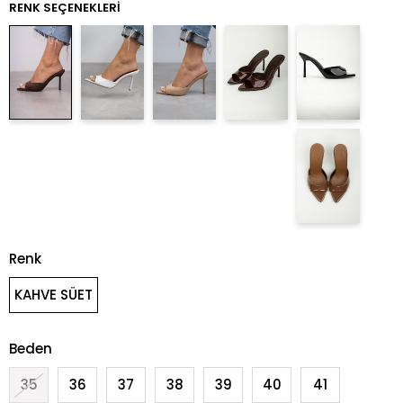
RENK SEÇENEKLERI
Renk
KAHVE SÜET
Beden
35
36
37
38
39
40
41