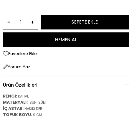
Favorilere Ekle
Yorum Yaz
Ürün Özellikleri
RENGİ:
KAHVE
MATERYALİ:
SUNİ SÜET
İÇ ASTAR:
HAKİKİ DERİ
TOPUK BOYU:
9 CM