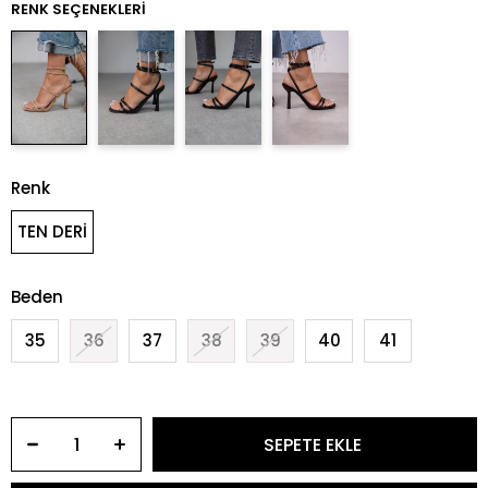
RENK SEÇENEKLERI
Renk
TEN DERİ
Beden
35
36
37
38
39
40
41