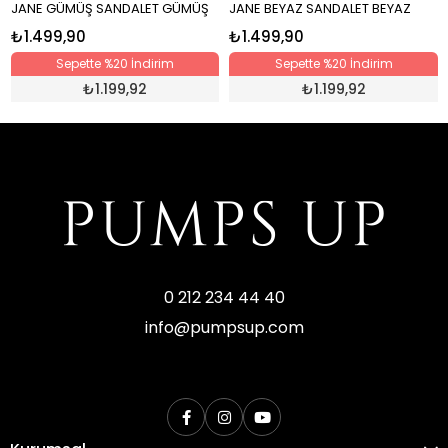
JANE GÜMÜŞ SANDALET GÜMÜŞ
JANE BEYAZ SANDALET BEYAZ
₺1.499,90
₺1.499,90
Sepette %20 İndirim
Sepette %20 İndirim
₺
1.199,92
₺
1.199,92
0 212 234 44 40
info@pumpsup.com