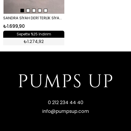
SANDRA SİYAH DERİ TERLİK SİYAH DERİ
₺1.699,90
Sepette %25 İndirim
₺
1.274,92
0 212 234 44 40
info@pumpsup.com