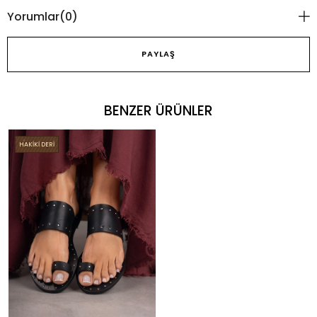
Yorumlar
(0)
PAYLAŞ
BENZER ÜRÜNLER
HAKİKİ DERİ