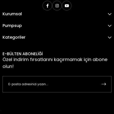
Kurumsal
Pumpsup
Kategoriler
E-BÜLTEN ABONELİĞİ
Özel indirim fırsatlarını kaçırmamak için abone
olun!