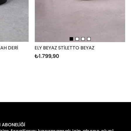
YAH DERİ
ELY BEYAZ STİLETTO BEYAZ
₺1.799,90
 ABONELİĞİ