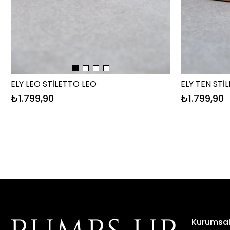
ELY LEO STİLETTO LEO
ELY TEN STİ
₺1.799,90
₺1.799,90
Kurumsa