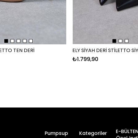
ELY SİYAH DERİ STİLETTO Sİ
LETTO TEN DERİ
₺1.799,90
E-BÜLTEN
l
Pumpsup
Kategoriler