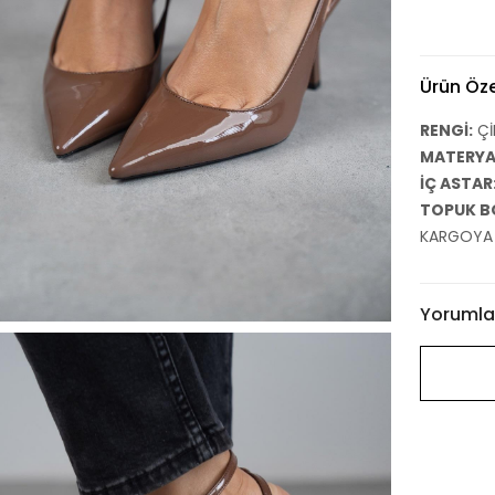
Ürün Özel
RENGİ:
Çİ
MATERYAL
İÇ ASTAR
TOPUK B
KARGOYA T
Yorumla