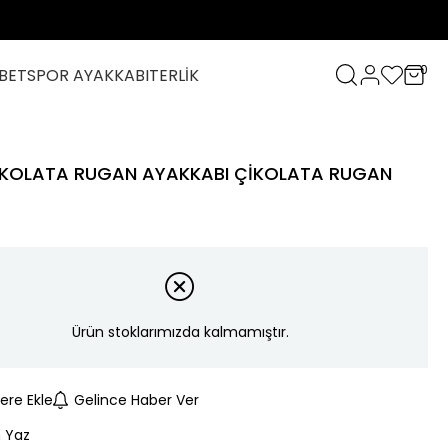
0
BET
SPOR AYAKKABI
TERLİK
İKOLATA RUGAN AYAKKABI ÇİKOLATA RUGAN
Ürün stoklarımızda kalmamıştır.
lere Ekle
Gelince Haber Ver
 Yaz