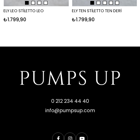
ELY LEO STİLETTO LEO
ELY TEN STİLETTO TEN DERİ
₺1.799,90
₺1.799,90
0 212 234 44 40
info@pumpsup.com