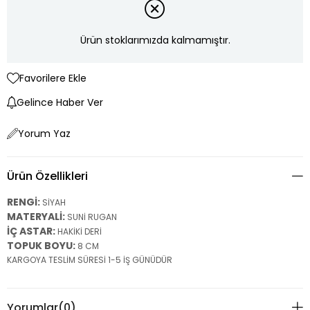
Ürün stoklarımızda kalmamıştır.
Favorilere Ekle
Gelince Haber Ver
Yorum Yaz
Ürün Özellikleri
RENGİ:
SİYAH
MATERYALİ:
SUNİ RUGAN
İÇ ASTAR:
HAKİKİ DERİ
TOPUK BOYU:
8 CM
KARGOYA TESLİM SÜRESİ 1-5 İŞ GÜNÜDÜR
Yorumlar
(0)