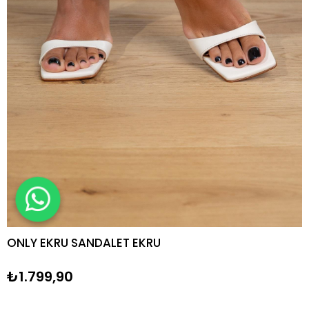
ONLY EKRU SANDALET EKRU
₺1.799,90