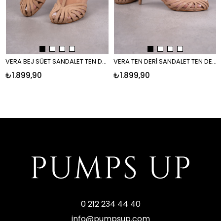
VERA BEJ SÜET SANDALET TEN DERİ
VERA TEN DERİ SANDALET TEN DERİ
₺1.899,90
₺1.899,90
0 212 234 44 40
info@pumpsup.com