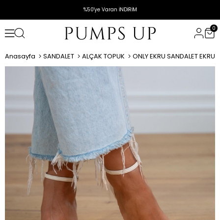
%50'ye Varan İNDİRİM
0
Anasayfa
SANDALET
ALÇAK TOPUK
ONLY EKRU SANDALET EKRU