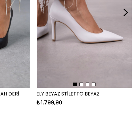
YAH DERİ
ELY BEYAZ STİLETTO BEYAZ
₺1.799,90