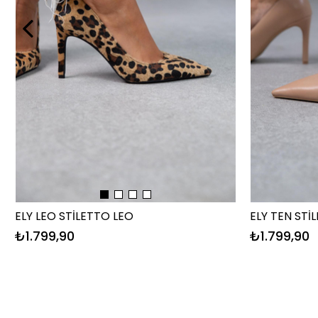
ELY LEO STİLETTO LEO
ELY TEN STİ
₺1.799,90
₺1.799,90