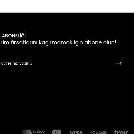
 ABONELİĞİ
irim fırsatlarını kaçırmamak için abone olun!