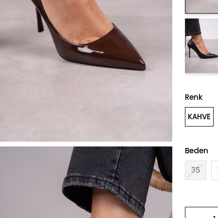
Renk
KAHVE
Beden
35