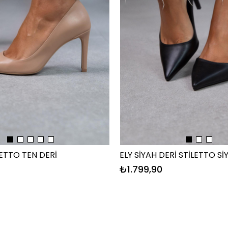
ELY SİYAH DERİ STİLETTO Sİ
LETTO TEN DERİ
₺1.799,90