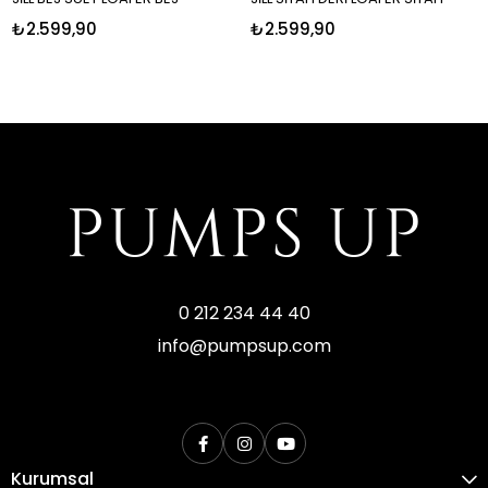
₺2.599,90
₺2.599,90
0 212 234 44 40
info@pumpsup.com
Kurumsal