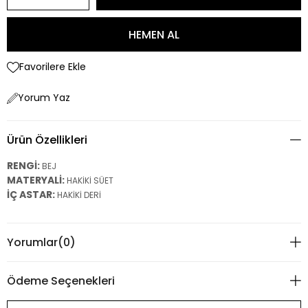
Favorilere Ekle
Yorum Yaz
Ürün Özellikleri
RENGİ:
BEJ
MATERYALİ:
HAKİKİ SÜET
İÇ ASTAR:
HAKİKİ DERİ
Yorumlar
(0)
Ödeme Seçenekleri