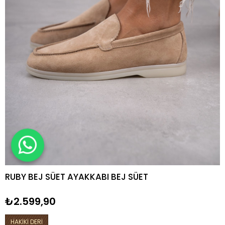
RUBY BEJ SÜET AYAKKABI BEJ SÜET
₺2.599,90
HAKİKİ DERİ