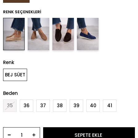
RENK SEÇENEKLERI
Renk
BEJ SÜET
Beden
35
36
37
38
39
40
41