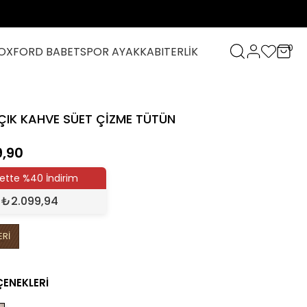
0
OXFORD BABET
SPOR AYAKKABI
TERLİK
ÇIK KAHVE SÜET ÇİZME TÜTÜN
9,90
ette %40 İndirim
₺
2.099,94
ERİ
ÇENEKLERI