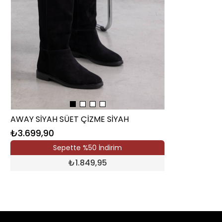
AWAY SİYAH SÜET ÇİZME SİYAH
₺3.699,90
Sepette %50 İndirim
₺
1.849,95