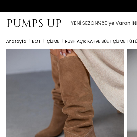
YENİ SEZON
%50'ye Varan İN
Anasayfa
BOT
ÇİZME
RUSH AÇIK KAHVE SÜET ÇİZME TÜT