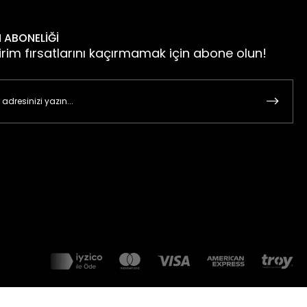
 ABONELİĞİ
irim fırsatlarını kaçırmamak için abone olun!