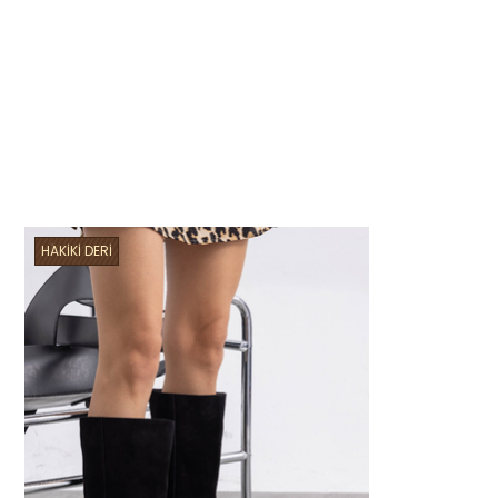
HAKİKİ DERİ