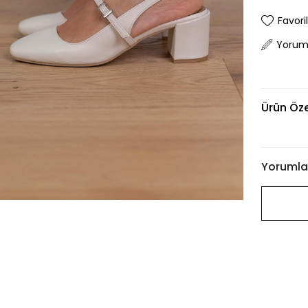
Favori
Yorum
Ürün Özel
Yorumla