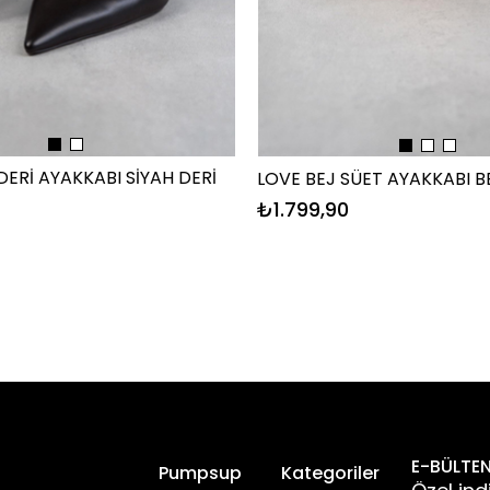
DERİ AYAKKABI SİYAH DERİ
LOVE BEJ SÜET AYAKKABI B
₺1.799,90
E-BÜLTEN
l
Pumpsup
Kategoriler