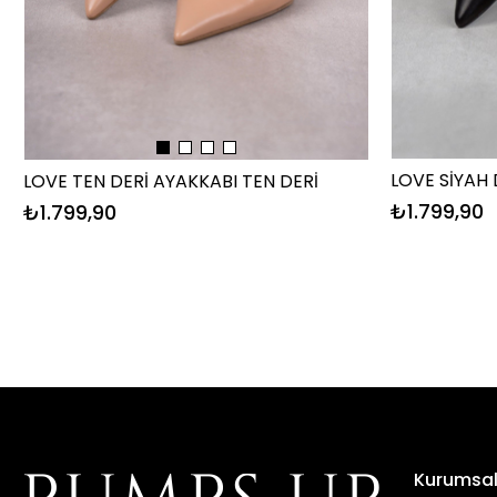
LOVE SİYAH 
LOVE TEN DERİ AYAKKABI TEN DERİ
₺1.799,90
₺1.799,90
Kurumsa