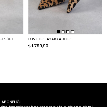
EJ SÜET
LOVE LEO AYAKKABI LEO
₺1.799,90
 ABONELİĞİ