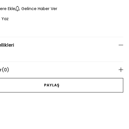
lere Ekle
Gelince Haber Ver
 Yaz
likleri
r
(0)
PAYLAŞ