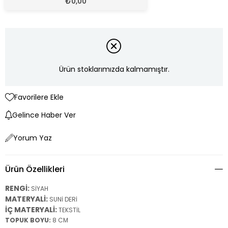
₺
0,00
Ürün stoklarımızda kalmamıştır.
Favorilere Ekle
Gelince Haber Ver
Yorum Yaz
Ürün Özellikleri
RENGİ:
SİYAH
MATERYALİ:
SUNİ DERİ
İÇ MATERYALİ:
TEKSTİL
TOPUK BOYU:
8 CM