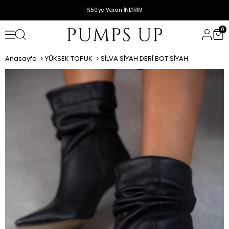
%50'ye Varan İNDİRİM
0
Anasayfa
YÜKSEK TOPUK
SİLVA SİYAH DERİ BOT SİYAH