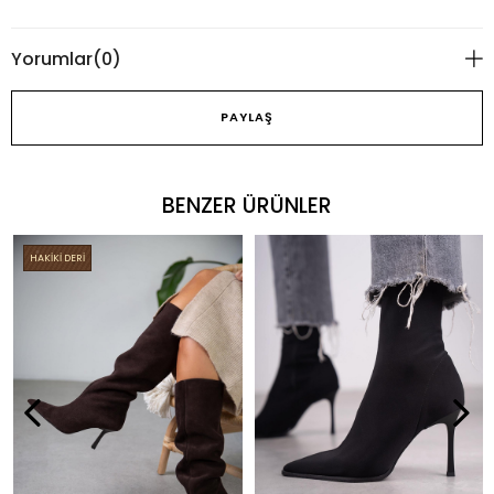
Yorumlar
(0)
PAYLAŞ
BENZER ÜRÜNLER
HAKİKİ DERİ