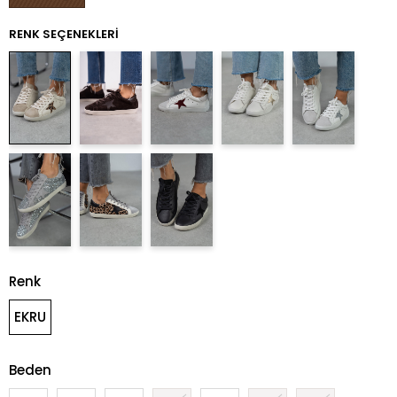
RENK SEÇENEKLERI
Renk
EKRU
Beden