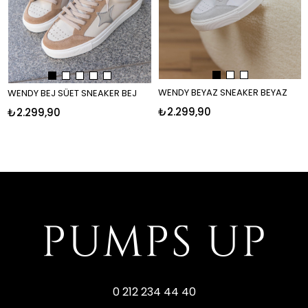
WENDY BEYAZ SNEAKER BEYAZ
WENDY BEJ SÜET SNEAKER BEJ
₺2.299,90
₺2.299,90
0 212 234 44 40