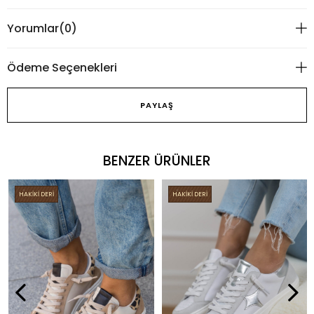
Yorumlar
(0)
Ödeme Seçenekleri
PAYLAŞ
BENZER ÜRÜNLER
HAKİKİ DERİ
HAKİKİ DERİ