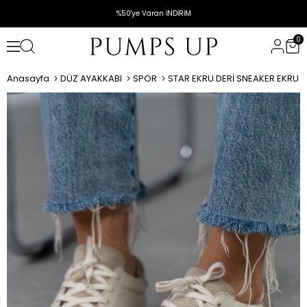
%50'ye Varan İNDİRİM
0
Anasayfa
DÜZ AYAKKABI
SPOR
STAR EKRU DERİ SNEAKER EKRU