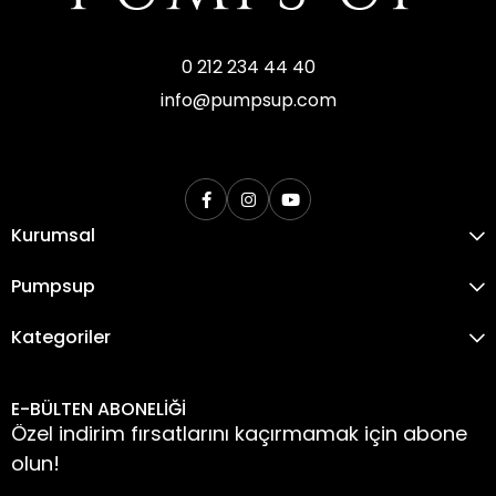
0 212 234 44 40
info@pumpsup.com
Kurumsal
Pumpsup
Kategoriler
E-BÜLTEN ABONELİĞİ
Özel indirim fırsatlarını kaçırmamak için abone
olun!