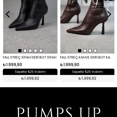
FALL STREÇ KAHVE DERİ BOT KAHVE
FALL STREÇ SİYAH DERİ BOT SİYAH
₺1.999,90
₺1.999,90
Sepette %25 İndirim
Sepette %25 İndirim
₺
1.499,92
₺
1.499,92