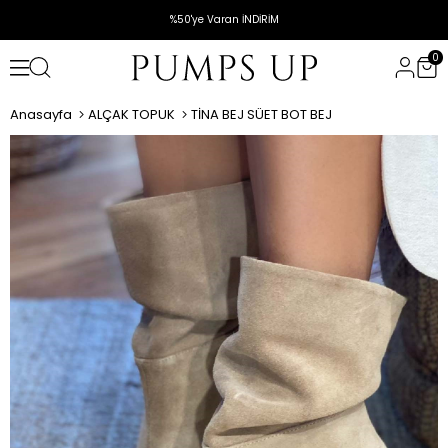
%50'ye Varan İNDİRİM
0
Anasayfa
ALÇAK TOPUK
TİNA BEJ SÜET BOT BEJ