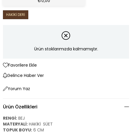
₺
0,00
HAKİKİ DERİ
Ürün stoklarımızda kalmamıştır.
Favorilere Ekle
Gelince Haber Ver
Yorum Yaz
Ürün Özellikleri
RENGİ:
BEJ
MATERYALİ:
HAKİKİ SÜET
TOPUK BOYU:
6 CM