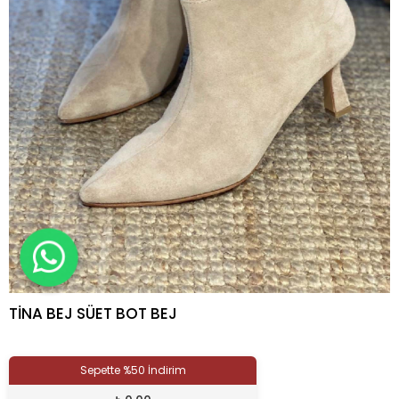
TİNA BEJ SÜET BOT BEJ
Sepette %50 İndirim