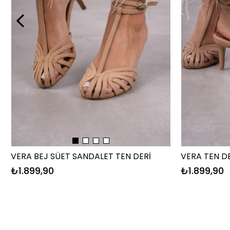
VERA BEJ SÜET SANDALET TEN DERİ
VERA TEN D
₺1.899,90
₺1.899,90