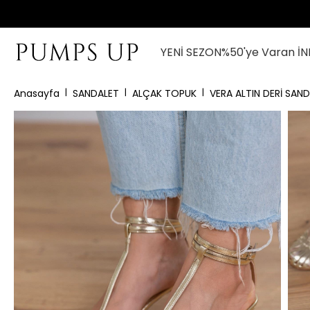
YENİ SEZON
%50'ye Varan İN
Anasayfa
SANDALET
ALÇAK TOPUK
VERA ALTIN DERİ SAND