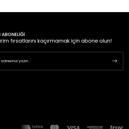
 ABONELİĞİ
irim fırsatlarını kaçırmamak için abone olun!