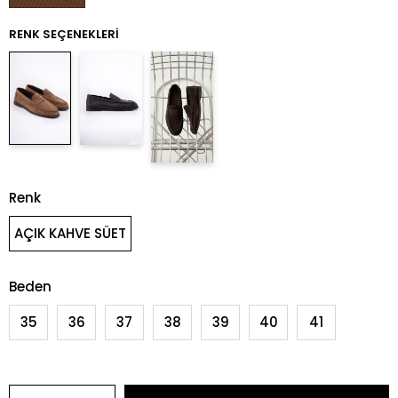
RENK SEÇENEKLERI
Renk
AÇIK KAHVE SÜET
Beden
35
36
37
38
39
40
41