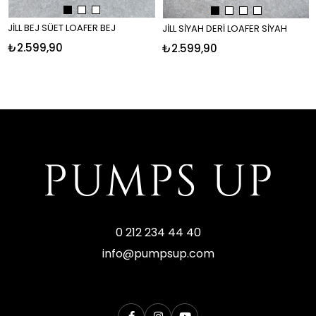
JİLL BEJ SÜET LOAFER BEJ
JİLL SİYAH DERİ LOAFER SİYAH
₺2.599,90
₺2.599,90
0 212 234 44 40
info@pumpsup.com