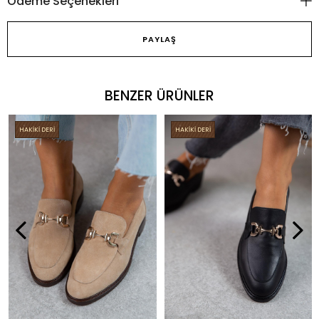
Ödeme Seçenekleri
PAYLAŞ
BENZER ÜRÜNLER
HAKİKİ DERİ
HAKİKİ DERİ