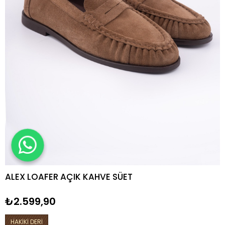
ALEX LOAFER AÇIK KAHVE SÜET
₺2.599,90
HAKİKİ DERİ