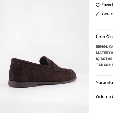
Favori
Yorum
Ürün Özel
RENGİ:
KA
MATERYAL
İÇ ASTAR
TABANI:
Yorumla
Ödeme S