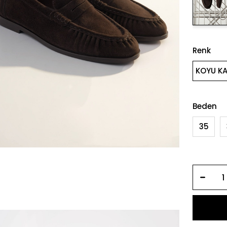
Renk
KOYU KA
Beden
35