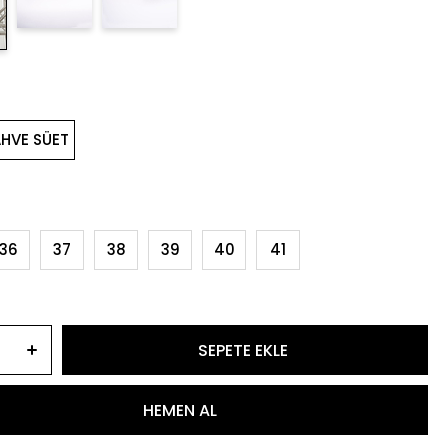
HVE SÜET
36
37
38
39
40
41