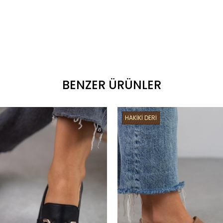
BENZER ÜRÜNLER
HAKİKİ DERİ