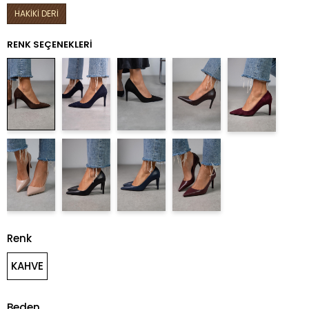
HAKİKİ DERİ
RENK SEÇENEKLERI
Renk
KAHVE
Beden