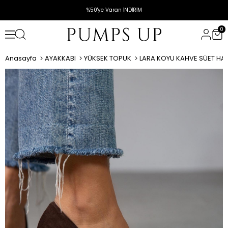
%50'ye Varan İNDİRİM
0
Anasayfa
AYAKKABI
YÜKSEK TOPUK
LARA KOYU KAHVE SÜET HAKİ