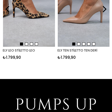
ELY LEO STİLETTO LEO
ELY TEN STİLETTO TEN DERİ
₺1.799,90
₺1.799,90