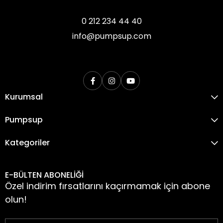
0 212 234 44 40
info@pumpsup.com
Kurumsal
Pumpsup
Kategoriler
E-BÜLTEN ABONELİĞİ
Özel indirim fırsatlarını kaçırmamak için abone
olun!