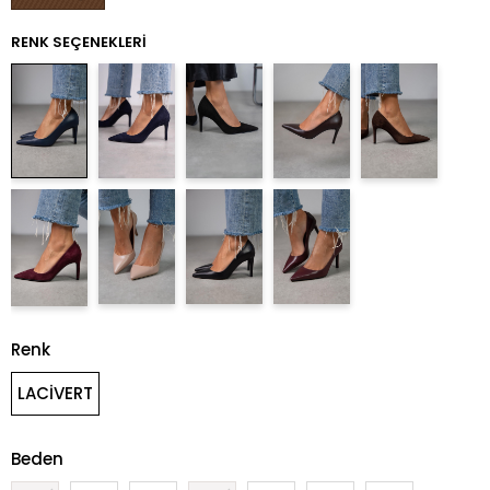
RENK SEÇENEKLERI
Renk
LACİVERT
Beden