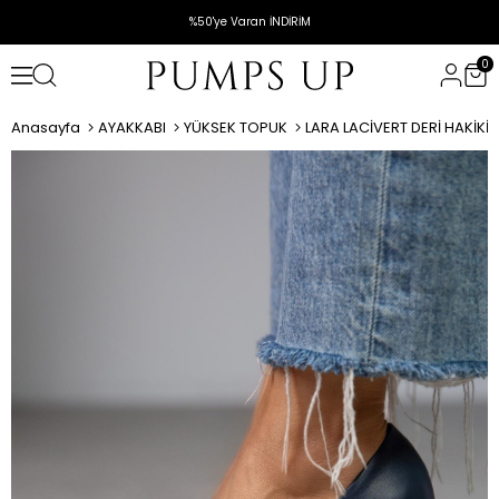
%50'ye Varan İNDİRİM
0
Anasayfa
AYAKKABI
YÜKSEK TOPUK
LARA LACİVERT DERİ HAKİKİ 