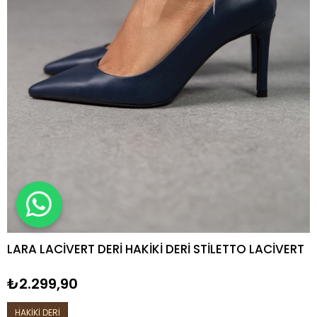
LARA LACİVERT DERİ HAKİKİ DERİ STİLETTO LACİVERT
₺2.299,90
HAKİKİ DERİ