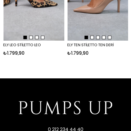
ELY LEO STİLETTO LEO
ELY TEN STİLETTO TEN DERİ
₺1.799,90
₺1.799,90
0 212 234 44 40