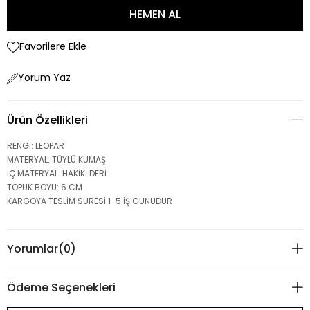
Favorilere Ekle
Yorum Yaz
Ürün Özellikleri
RENGİ: LEOPAR
MATERYAL: TÜYLÜ KUMAŞ
İÇ MATERYAL: HAKİKİ DERİ
TOPUK BOYU: 6 CM
KARGOYA TESLİM SÜRESİ 1-5 İŞ GÜNÜDÜR
Yorumlar
(0)
Ödeme Seçenekleri