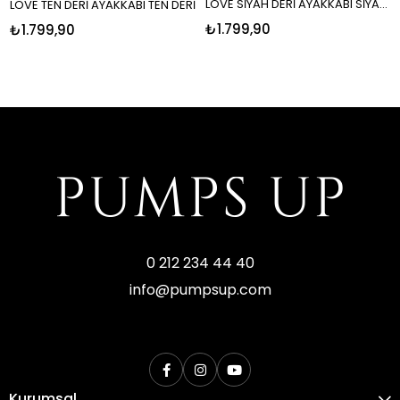
LOVE SİYAH DERİ AYAKKABI SİYAH DERİ
LOVE TEN DERİ AYAKKABI TEN DERİ
₺1.799,90
₺1.799,90
0 212 234 44 40
info@pumpsup.com
Kurumsal