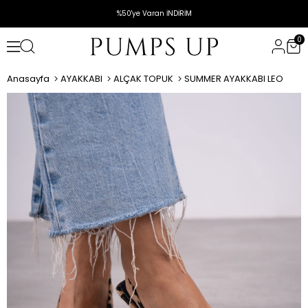
%50'ye Varan İNDİRİM
0
Anasayfa
AYAKKABI
ALÇAK TOPUK
SUMMER AYAKKABI LEO