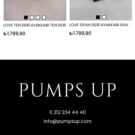
LOVE SİYAH DERİ AYAKKABI SİYAH DERİ
LOVE TEN DERİ AYAKKABI TEN DERİ
₺1.799,90
₺1.799,90
0 212 234 44 40
info@pumpsup.com